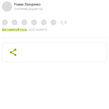
Роман Лазоренко
головний редактор
0,0
Авторизуйтесь
, щоб оцінити