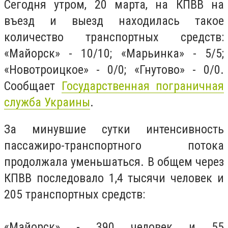
Сегодня утром, 20 марта, на КПВВ на
въезд и выезд находилась такое
количество транспортных средств:
«Майорск» - 10/10; «Марьинка» - 5/5;
«Новотроицкое» - 0/0; «Гнутово» - 0/0.
Сообщает
Государственная пограничная
служба Украины
.
За минувшие сутки интенсивность
пассажиро-транспортного потока
продолжала уменьшаться. В общем через
КПВВ последовало 1,4 тысячи человек и
205 транспортных средств:
«Майорск» - 390 человек и 55