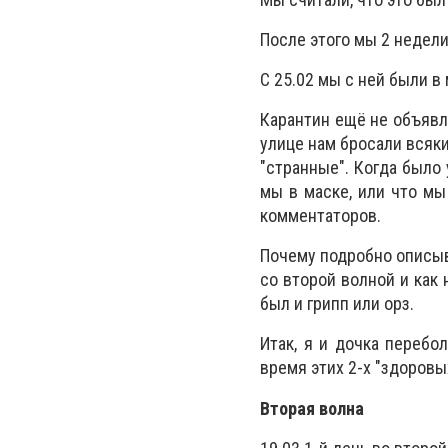
После этого мы 2 недели
С 25.02 мы с ней были в 
Карантин ещё не объявля
улице нам бросали всяки
"странные". Когда было 
мы в маске, или что мы
комментаторов.
Почему подробно описыв
со второй волной и как 
был и грипп или орз.
Итак, я и дочка перебо
время этих 2-х "здоровы
Вторая волна