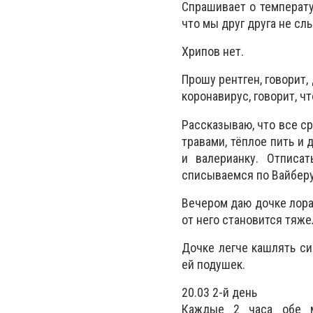
Спрашивает о температу
что мы друг друга не сл
Хрипов нет.
Прошу рентген, говорит
коронавирус, говорит, чт
Рассказываю, что все с
травами, тёплое пить и 
и валерианку. Отписа
списываемся по Вайберу
Вечером даю дочке лора
от него становится тяже
Дочке легче кашлять си
ей подушек.
20.03 2-й день
Каждые 2 часа обе м