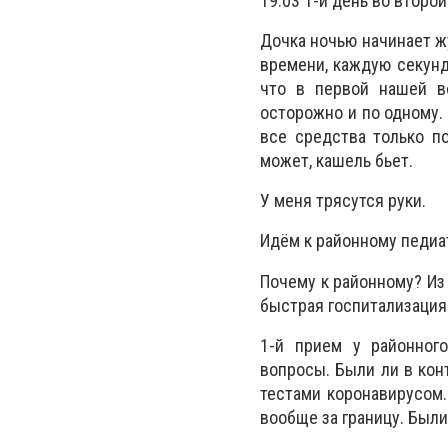
19.03 1-й день во второ
Дочка ночью начинает ж
времени, каждую секунд
что в первой нашей в
осторожно и по одному.
все средства только по
может, кашель бьет.
У меня трясутся руки.
Идём к районному педиат
Почему к районному? Из
быстрая госпитализация 
1-й прием у районного
вопросы. Были ли в кон
тестами коронавирусом.
вообще за границу. Были