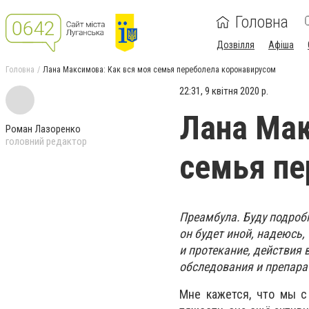
Головна
Дозвілля
Афіша
Головна
Лана Максимова: Как вся моя семья переболела коронавирусом
22:31, 9 квітня 2020 р.
Лана Мак
Роман Лазоренко
головний редактор
семья пе
Преамбула. Буду подробн
он будет иной, надеюсь,
и протекание, действия 
обследования и препара
Мне кажется, что мы с