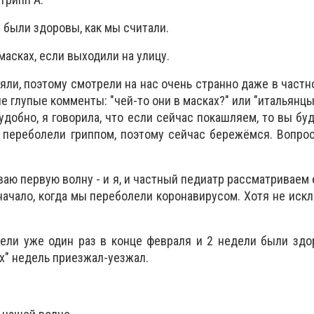
 были здоровы, как мы считали.
масках, если выходили на улицу.
ли, поэтому смотрели на нас очень странно даже в частно
е глупые комменты: "чей-то они в масках?" или "итальянцы,
удобно, я говорила, что если сейчас покашляем, то вы буд
 переболели гриппом, поэтому сейчас бережёмся. Вопро
аю первую волну - и я, и частный педиатр рассматриваем 
начало, когда мы переболели коронавирусом. Хотя не искл
лели уже один раз в конце февраля и 2 недели были зд
х" недель приезжал-уезжал.