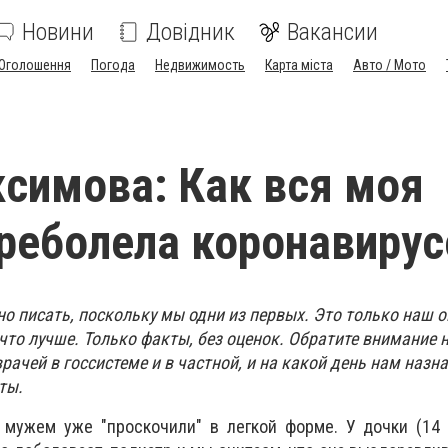
Новини
Довідник
Вакансии
Оголошення
Погода
Недвижимость
Карта міста
Авто / Мото
симова: Как вся моя
реболела коронавиру
о писать, поскольку мы одни из первых. Это только наш оп
 что лучше. Только факты, без оценок. Обратите внимание
врачей в госсистеме и в частной, и на какой день нам назн
ты.
 мужем уже "проскочили" в легкой форме. У дочки (14 