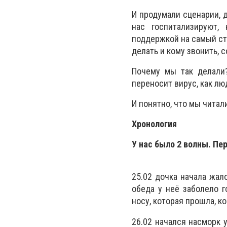
И продумали сценарии, 
нас госпитализируют, 
поддержкой на самый ст
делать и кому звонить, 
Почему мы так делали?
переносит вирус, как лю
И понятно, что мы читал
Хронология
У нас было 2 волны. Пе
25.02 дочка начала жало
обеда у неё заболело г
носу, которая прошла, к
26.02 начался насморк 