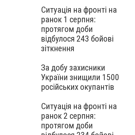
Ситуація на фронті на
ранок 1 серпня:
протягом доби
відбулося 243 бойові
зіткнення
За добу захисники
України знищили 1500
російських окупантів
Ситуація на фронті на
ранок 2 серпня:
протягом доби