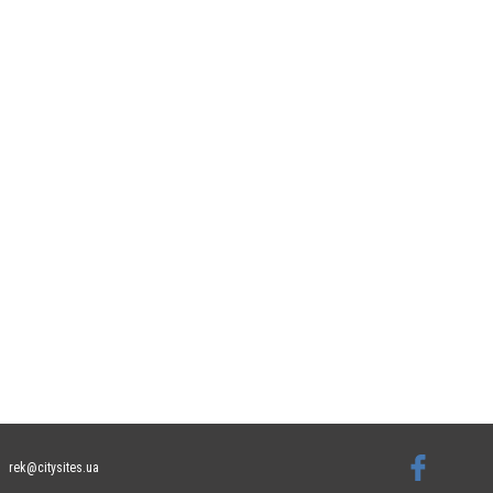
rek@citysites.ua