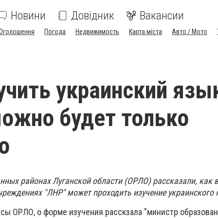
Новини
Довідник
Вакансии
Оголошення
Погода
Недвижимость
Карта міста
Авто / Мото
учить украинский язы
ожно будет только
о
нных районах Луганской области (ОРЛО) рассказали, как 
реждениях "ЛНР" может проходить изучение украинского 
сы ОРЛО, о форме изучения расскзала "министр образован