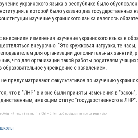
Изучение украинского языка в республике было обусловлен
нституция, в которой было указано два государственных яз
конституции изучение украинского языка являлось обязате
 с внесением изменения изучение украинского языка в об
ествляться внеурочно. "Это кружковая нагрузка, те часы,
реподавателем для организации дополнительных занятий, 
точнив, что для организации такой работы родителям учащих
в образовательное учреждение с заявлением.
 не предусматривают факультативов по изучению украинск
я, что в "ЛНР" в июне были приняты изменения в "закон",
единственным, имеющим статус "государственного в ЛНР".
бхідний текст і натисніть Ctrl + Enter, щоб повідомити про це редакцію
школы