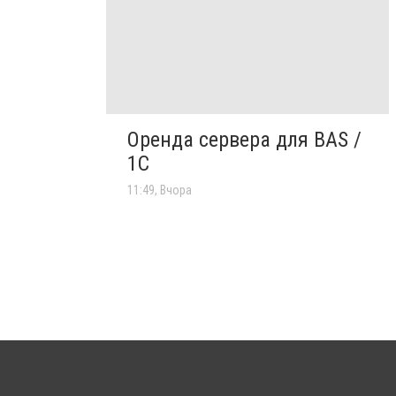
Оренда сервера для BAS /
1C
11:49, Вчора