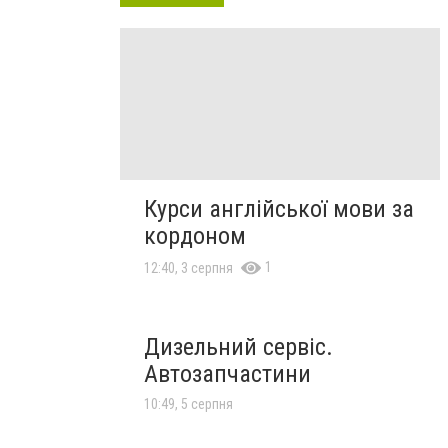
Курси англійської мови за
кордоном
1
12:40, 3 серпня
Дизельний сервіс.
Автозапчастини
10:49, 5 серпня