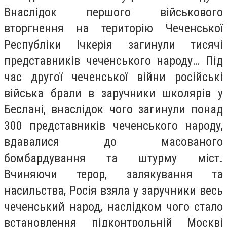
Внаслідок першого військового
вторгнення на територію Чеченської
Республіки Ічкерія загинули тисячі
представників чеченського народу… Під
час другої чеченської війни російські
війська брали в заручники школярів у
Беслані, внаслідок чого загинули понад
300 представників чеченського народу,
вдавалися до масованого
бомбардування та штурму міст.
Вчиняючи терор, залякування та
насильства, Росія взяла у заручники весь
чеченський народ, наслідком чого стало
встановлення підконтрольній Москві