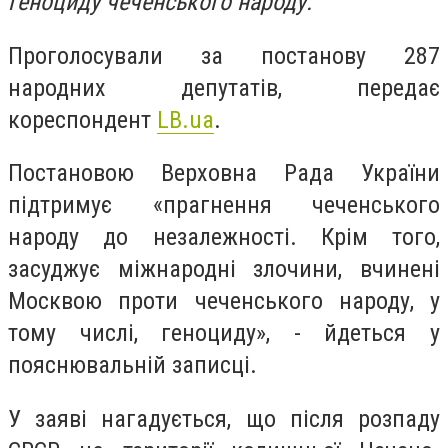
геноциду чеченського народу.
Проголосували за постанову 287
народних депутатів, передає
кореспондент
LB.ua
.
Постановою Верховна Рада України
підтримує «прагнення чеченського
народу до незалежності. Крім того,
засуджує міжнародні злочини, вчинені
Москвою проти чеченського народу, у
тому числі, геноциду», - йдеться у
пояснювальній записці.
У заяві нагадується, що після розпаду