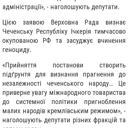
адміністрації», - наголошують депутати.
Цією заявою Верховна Рада визнає
Чеченську Республіку Ічкерія тимчасово
окупованою РФ та засуджує вчинення
геноциду.
«Прийняття постанови створить
підґрунтя для визнання прагнення до
незалежності чеченського народу… Це
приверне увагу міжнародного товариства
до системної політики пригноблення
малих народів кремлівським режимом», -
наголошують депутати різних фракцій та