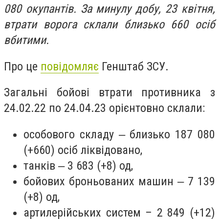
080 окупантів. За минулу добу, 23 квітня,
втрати ворога склали близько 660 осіб
вбитими.
Про це
повідомляє
Генштаб ЗСУ.
Загальні бойові втрати противника з
24.02.22 по 24.04.23 орієнтовно склали:
особового складу ‒ близько 187 080
(+660) осіб ліквідовано,
танків ‒ 3 683 (+8) од,
бойових броньованих машин ‒ 7 139
(+8) од,
артилерійських систем – 2 849 (+12)