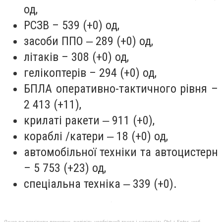
од,
РСЗВ – 539 (+0) од,
засоби ППО ‒ 289 (+0) од,
літаків – 308 (+0) од,
гелікоптерів – 294 (+0) од,
БПЛА оперативно-тактичного рівня –
2 413 (+11),
крилаті ракети ‒ 911 (+0),
кораблі /катери ‒ 18 (+0) од,
автомобільної техніки та автоцистерн
– 5 753 (+23) од,
спеціальна техніка ‒ 339 (+0).