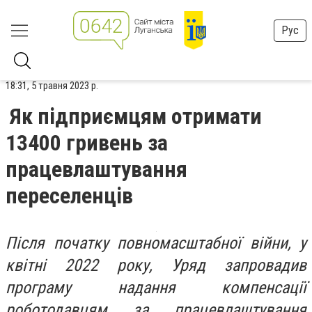
Рус
18:31, 5 травня 2023 р.
Як підприємцям отримати
13400 гривень за
працевлаштування
переселенців
Після початку повномасштабної війни, у
квітні 2022 року, Уряд запровадив
програму надання компенсації
роботодавцям за працевлаштування