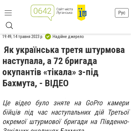
Рус
19:49, 14 травня 2023 р.
Надійне джерело
Як українська третя штурмова
наступала, а 72 бригада
окупантів «тікала» з-під
Бахмута, - ВІДЕО
Це відео було зняте на GoPro камери
бійців під час наступальних дій Третьої
окремої штурмової бригади на Південно-