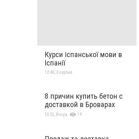
Курси іспанської мови в
Іспанії
12:40, 3 серпня
8 причин купить бетон с
доставкой в Броварах
14
10:35, Вчора