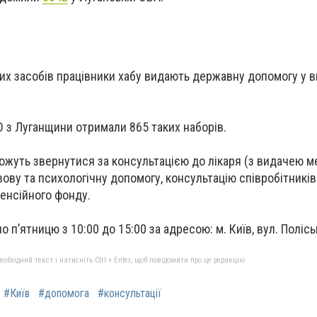
них засобів працівники хабу видають державну допомогу у в
О з Луганщини отримали 865 таких наборів.
можуть звернутися за консультацією до лікаря (з видачею м
ову та психологічну допомогу, консультацію співробітників
пенсійного фонду.
 п’ятницю з 10:00 до 15:00 за адресою: м. Київ, вул. Поліськ
бхідний текст і натисніть Ctrl + Enter, щоб повідомити про це редакцію
#Київ
#допомога
#консультації