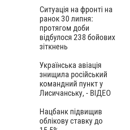
Ситуація на фронті на
ранок 30 липня:
протягом доби
відбулося 238 бойових
зіткнень
Українська авіація
знищила російський
командний пункт у
Лисичанську, - ВІДЕО
Нацбанк підвищив
облікову ставку до