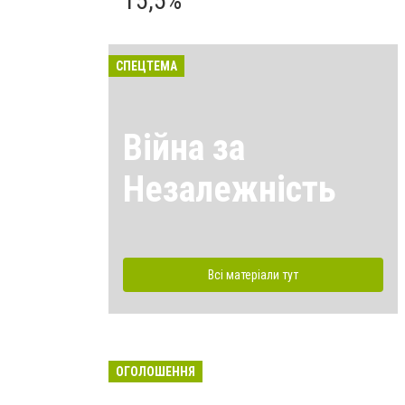
15,5%
СПЕЦТЕМА
Війна за
Незалежність
Всі матеріали тут
ОГОЛОШЕННЯ