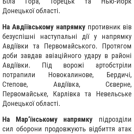
Біла Гора, Торецьк та Нью-Йорк
Донецької області.
На Авдіївському напрямку
противник вів
безуспішні наступальні дії у напрямку
Авдіївки та Первомайського. Протягом
доби завдав авіаційного удару в районі
Авдіївки. Під ворожі артобстріли
потрапили Новокалинове, Бердичі,
Степове, Авдіївка, Сєверне,
Первомайське, Карлівка та Невельське
Донецької області.
На Мар’їнському напрямку
підрозділи
сил оборони продовжують відбиття атак