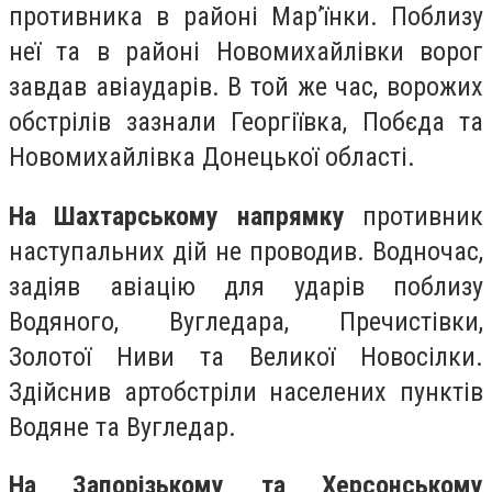
противника в районі Мар’їнки. Поблизу
неї та в районі Новомихайлівки ворог
завдав авіаударів. В той же час, ворожих
обстрілів зазнали Георгіївка, Побєда та
Новомихайлівка Донецької області.
На Шахтарському напрямку
противник
наступальних дій не проводив. Водночас,
задіяв авіацію для ударів поблизу
Водяного, Вугледара, Пречистівки,
Золотої Ниви та Великої Новосілки.
Здійснив артобстріли населених пунктів
Водяне та Вугледар.
На Запорізькому та Херсонському