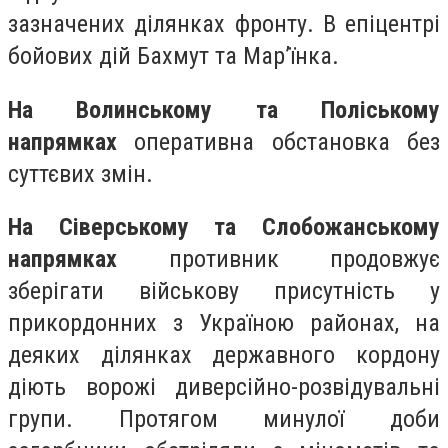
зазначених ділянках фронту. В епіцентрі
бойових дій Бахмут та Мар’їнка.
На Волинському та Поліському
напрямках
оперативна обстановка без
суттєвих змін.
На Сіверському та Слобожанському
напрямках
противник продовжує
зберігати військову присутність у
прикордонних з Україною районах, на
деяких ділянках державного кордону
діють ворожі диверсійно-розвідувальні
групи. Протягом минулої доби