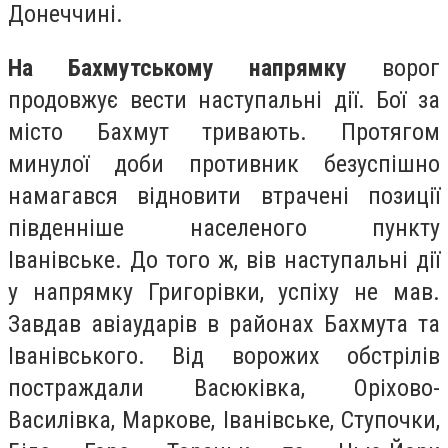
Донеччині.
На Бахмутському напрямку
ворог
продовжує вести наступальні дії. Бої за
місто Бахмут тривають. Протягом
минулої доби противник безуспішно
намагався відновити втрачені позиції
південніше населеного пункту
Іванівське. До того ж, вів наступальні дії
у напрямку Григорівки, успіху не мав.
Завдав авіаударів в районах Бахмута та
Іванівського. Від ворожих обстрілів
постраждали Васюківка, Оріхово-
Василівка, Маркове, Іванівське, Ступочки,