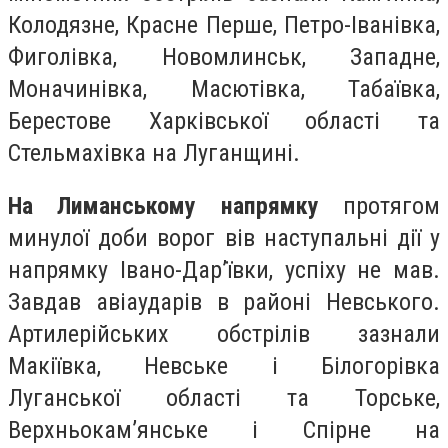
Колодязне, Красне Перше, Петро-Іванівка,
Фиголівка, Новомлинськ, Западне,
Моначинівка, Масютівка, Табаївка,
Берестове Харківської області та
Стельмахівка на Луганщині.
На Лиманському напрямку
протягом
минулої доби ворог вів наступальні дії у
напрямку Івано-Дар’ївки, успіху не мав.
Завдав авіаударів в районі Невського.
Артилерійських обстрілів зазнали
Макіївка, Невське і Білогорівка
Луганської області та Торське,
Верхньокам’янське і Спірне на