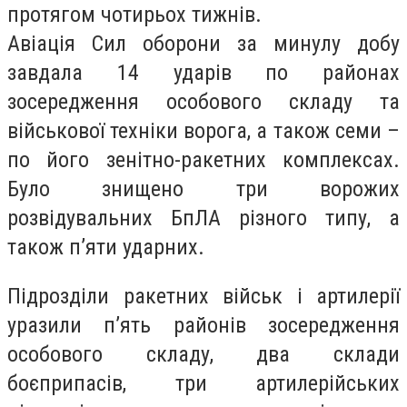
протягом чотирьох тижнів.
Авіація Сил оборони за минулу добу
завдала 14 ударів по районах
зосередження особового складу та
військової техніки ворога, а також семи –
по його зенітно-ракетних комплексах.
Було знищено три ворожих
розвідувальних БпЛА різного типу, а
також пʼяти ударних.
Підрозділи ракетних військ і артилерії
уразили пʼять районів зосередження
особового складу, два склади
боєприпасів, три артилерійських