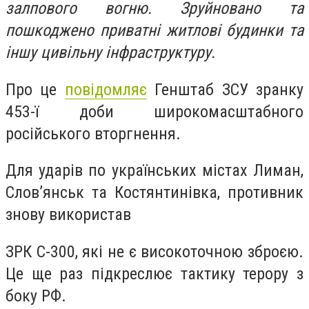
залпового вогню. Зруйновано та
пошкоджено приватні житлові будинки та
іншу цивільну інфраструктуру.
Про це
повідомляє
Генштаб ЗСУ зранку
453-ї доби широкомасштабного
російського вторгнення.
Для ударів по українських містах Лиман,
Слов’янськ та Костянтинівка, противник
знову використав
ЗРК С-300, які не є високоточною зброєю.
Це ще раз підкреслює тактику терору з
боку РФ.