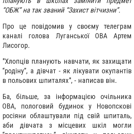
планують в школах замінити предмет
“ОБЖ” на так званий “Захист вітчизни”.
Про це повідомив у своєму телеграм
каналі голова Луганської ОВА Артем
Лисогор.
"Хлопців планують навчати, як захищати
“родіну”, а дівчат - як лікувати окупантів
в польових шпиталях", - написав він.
Ба, більше, за інформацією очільника
ОВА, пологовий будинок у Новопскові
росіяни облаштували під свій шпиталь,
аби дівчата з місцевих шкіл могли