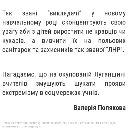
Так звані “викладачі” у новому
навчальному році сконцентрують свою
увагу аби з дітей виростити не кравців чи
кухарів, а вивчити їх на польових
санітарок та захисників так званої “ЛНР”.
Нагадаємо, що на окупованій Луганщині
вчителів змушують шукати прояви
екстремізму в соцмережах учнів.
Валерія Полякова
Якщо ви помітили помилку, виділіть необхідний текст і натисніть Ctrl + Enter, щоб
повідомити про це редакцію