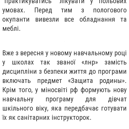
“практикуватись” лікувати у польових
умовах. Перед тим з пологового
окупанти вивезли все обладнання та
меблі.
Вже з вересня у новому навчальному році
у школах так званої «лнр» замість
дисципліни з безпеки життя до програми
включать предмет «Защита родины».
Крім того, у міносвіті рф формують нову
навчальну програму для дівчат
шкільного віку, яка передбачає готувати
їх як санітарних інструкторок.