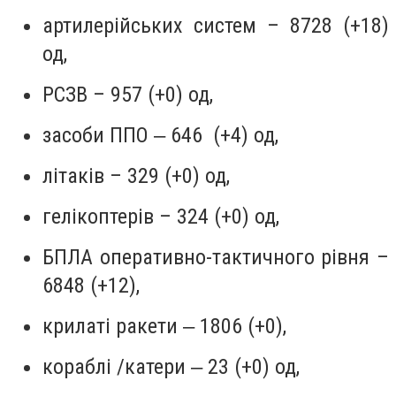
артилерійських систем – 8728 (+18)
од,
РСЗВ – 957 (+0) од,
засоби ППО ‒ 646 (+4) од,
літаків – 329 (+0) од,
гелікоптерів – 324 (+0) од,
БПЛА оперативно-тактичного рівня –
6848 (+12),
крилаті ракети ‒ 1806 (+0),
кораблі /катери ‒ 23 (+0) од,