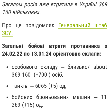
Загалом росія вже втратила в Україні 369
160 військових.
Про це повідомляє
Генеральний штаб
ЗСУ.
Загальні бойові втрати противника з
24.02.22 по 13.01.24 орієнтовно склали:
особового складу ‒ близько/ about
369 160 (+700 ) осіб,
танків ‒ 6065 (+5) од,
бойових броньованих машин ‒ 11
269 (+15) од,