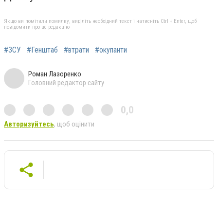
Якщо ви помітили помилку, виділіть необхідний текст і натисніть Ctrl + Enter, щоб
повідомити про це редакцію
#ЗСУ
#Генштаб
#втрати
#окупанти
Роман Лазоренко
Головний редактор сайту
0,0
Авторизуйтесь
, щоб оцінити