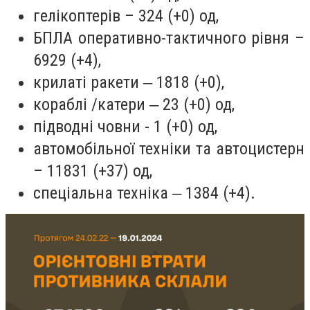
гелікоптерів – 324 (+0) од,
БПЛА оперативно-тактичного рівня –
6929 (+4),
крилаті ракети ‒ 1818 (+0),
кораблі /катери ‒ 23 (+0) од,
підводні човни - 1 (+0) од,
автомобільної техніки та автоцистерн
– 11831 (+37) од,
спеціальна техніка ‒ 1384 (+4).