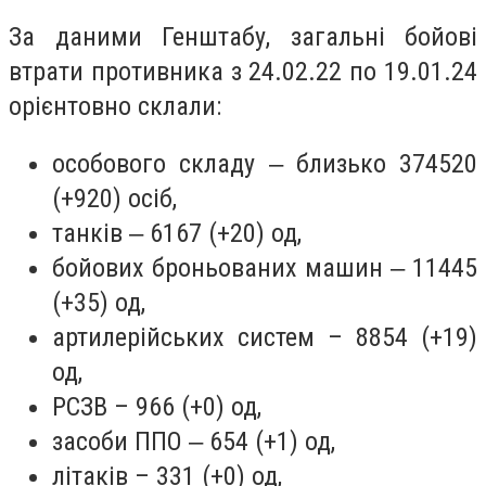
За даними Генштабу, загальні бойові
втрати противника з 24.02.22 по 19.01.24
орієнтовно склали:
особового складу ‒ близько 374520
(+920) осіб,
танків ‒ 6167 (+20) од,
бойових броньованих машин ‒ 11445
(+35) од,
артилерійських систем – 8854 (+19)
од,
РСЗВ – 966 (+0) од,
засоби ППО ‒ 654 (+1) од,
літаків – 331 (+0) од,