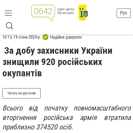
Рус
10:15, 19 січня 2024 р.
Надійне джерело
За добу захисники України
знищили 920 російських
окупантів
Читать на русском
Всього від початку повномасштабного
вторгнення російська армія втратила
приблизно 374520 осіб.