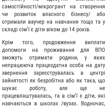
самостійності/мікрогрант на створення
чи розвиток власного бізнесу/ або
отримали ваучер на навчання тощо та у
складі сім’ї є діти віком до 14 років.
Крім того, продовження виплати
допомоги на проживання для ВПО
зможуть отримати родини, у яких
непрацююча працездатна особа на дату
звернення зареєструвалась в центрі
зайнятості як безробітна або як така, що
шукає роботу, але ще не
працевлаштувалась, та в сім’ї є діти, які
навчаються в школах /вузах. Водночас,