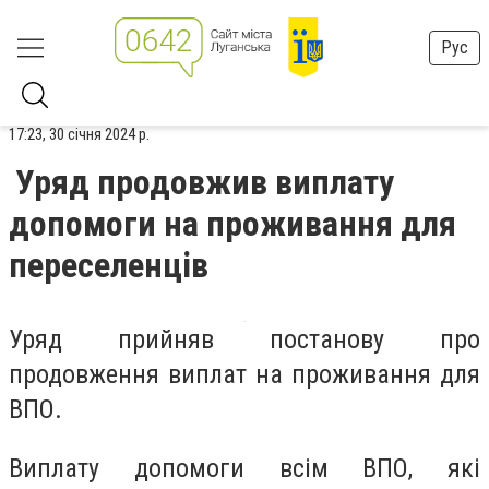
Рус
17:23, 30 січня 2024 р.
Уряд продовжив виплату
допомоги на проживання для
переселенців
Уряд прийняв постанову про
продовження виплат на проживання для
ВПО.
Виплату допомоги всім ВПО, які