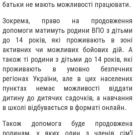
батьки не мають можливості працювати.
Зокрема, право на продовження
допомоги матимуть родини ВПО з дітьми
до 14 років, які проживають в зоні
активних чи можливих бойових дій. А
також ті родини з дітьми до 14 років, які
проживають в умовно безпечних
регіонах України, але в цих населених
пунктах немає можливості віддати
дитину до дитячих садочків, а навчання
в школі відбувається в форматі онлайн.
Також допомога буде продовжена
родинам, у яких один з членів сім'ї