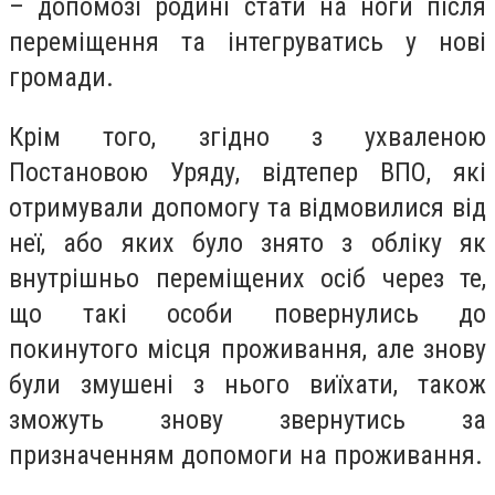
– допомозі родині стати на ноги після
переміщення та інтегруватись у нові
громади.
Крім того, згідно з ухваленою
Постановою Уряду, відтепер ВПО, які
отримували допомогу та відмовилися від
неї, або яких було знято з обліку як
внутрішньо переміщених осіб через те,
що такі особи повернулись до
покинутого місця проживання, але знову
були змушені з нього виїхати, також
зможуть знову звернутись за
призначенням допомоги на проживання.