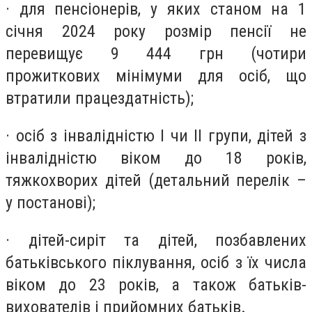
· для пенсіонерів, у яких станом на 1
січня 2024 року розмір пенсії не
перевищує 9 444 грн (чотири
прожиткових мінімуми для осіб, що
втратили працездатність);
· осіб з інвалідністю I чи II групи, дітей з
інвалідністю віком до 18 років,
тяжкохворих дітей (детальний перелік –
у постанові);
· дітей-сиріт та дітей, позбавлених
батьківського піклування, осіб з їх числа
віком до 23 років, а також батьків-
вихователів і прийомних батьків.