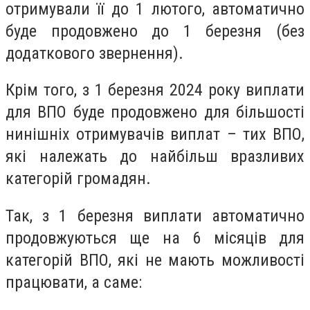
отримували її до 1 лютого, автоматично
буде продовжено до 1 березня (без
додаткового звернення).
Крім того, з 1 березня 2024 року виплати
для ВПО буде продовжено для більшості
нинішніх отримувачів виплат – тих ВПО,
які належать до найбільш вразливих
категорій громадян.
Так, з 1 березня виплати автоматично
продовжуються ще на 6 місяців для
категорій ВПО, які не мають можливості
працювати, а саме: