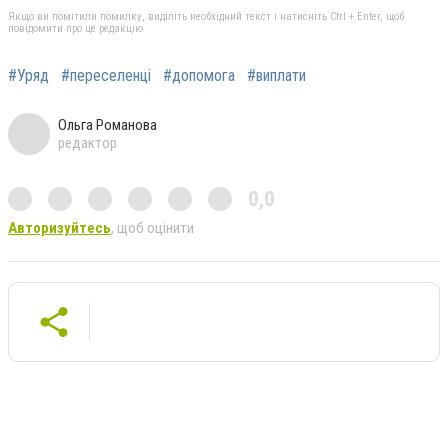
Якщо ви помітили помилку, виділіть необхідний текст і натисніть Ctrl + Enter, щоб
повідомити про це редакцію
#Уряд
#переселенці
#допомога
#виплати
Ольга Романова
редактор
0,0
Авторизуйтесь
, щоб оцінити