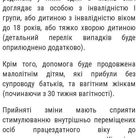
доглядає за особою з інвалідністю I
групи, або дитиною з інвалідністю віком
до 18 років, або тяжко хворою дитиною
(детальний перелік випадків буде
оприлюднено додатково).
Крім того, допомога буде продовжена
малолітнім дітям, які прибули без
супроводу батьків, та вагітним жінкам
(починаючи з 30 тижня вагітності).
Прийняті зміни мають сприяти
стимулюванню внутрішньо переміщених
осіб працездатного віку до