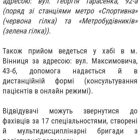
адресою: вул. Георгія Тарасенка, 92-а
(поряд зі станціями метро «Спортивна»
(червона гілка) та «Метробудівників»
(зелена гілка)).
Також прийом ведеться у хабі в м.
Вінниця за адресою: вул. Максимовича,
43-б, допомога надається й в
дистанційній формі (консультування
пацієнтів в онлайн режимі).
Відвідувачі можуть звернутися до
фахівців за 17 спеціальностями, створені
й мультидисциплінарні бригади з