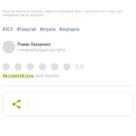
Якщо ви помітили помилку, виділіть необхідний текст і натисніть Ctrl + Enter, щоб
повідомити про це редакцію
#ЗСУ
#Генштаб
#втрати
#окупанти
Роман Лазоренко
Головний редактор сайту
0,0
Авторизуйтесь
, щоб оцінити