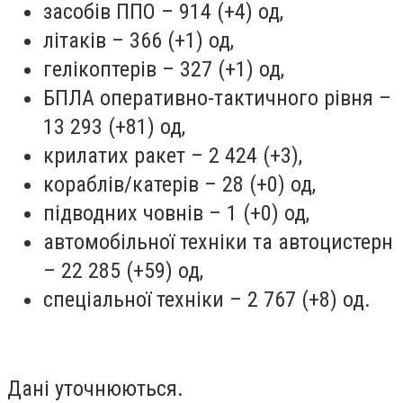
засобів ППО – 914 (+4) од,
літаків – 366 (+1) од,
гелікоптерів – 327 (+1) од,
БПЛА оперативно-тактичного рівня –
13 293 (+81) од,
крилатих ракет – 2 424 (+3),
кораблів/катерів – 28 (+0) од,
підводних човнів – 1 (+0) од,
автомобільної техніки та автоцистерн
– 22 285 (+59) од,
спеціальної техніки – 2 767 (+8) од.
Дані уточнюються.