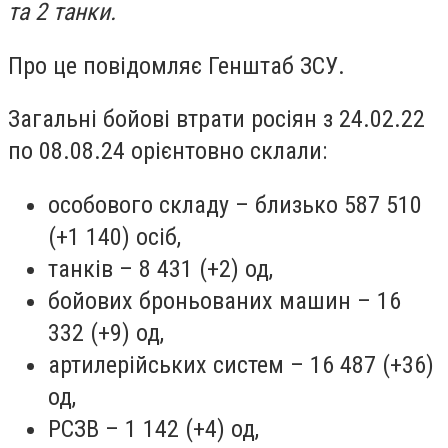
та 2 танки.
Про це повідомляє Генштаб ЗСУ.
Загальні бойові втрати росіян з 24.02.22
по 08.08.24 орієнтовно склали:
особового складу – близько 587 510
(+1 140) осіб,
танків – 8 431 (+2) од,
бойових броньованих машин – 16
332 (+9) од,
артилерійських систем – 16 487 (+36)
од,
РСЗВ – 1 142 (+4) од,