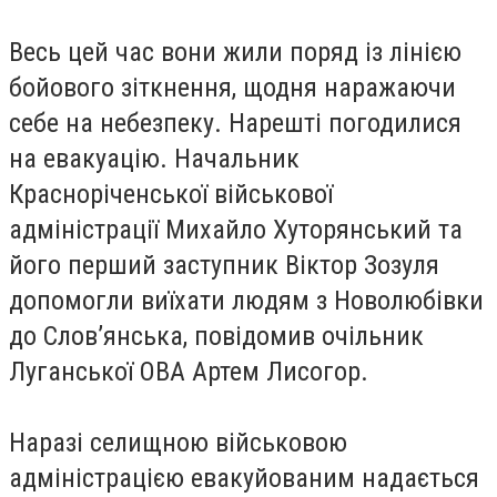
Весь цей час вони жили поряд із лінією
бойового зіткнення, щодня наражаючи
себе на небезпеку. Нарешті погодилися
на евакуацію. Начальник
Красноріченської військової
адміністрації Михайло Хуторянський та
його перший заступник Віктор Зозуля
допомогли виїхати людям з Новолюбівки
до Слов’янська, повідомив очільник
Луганської ОВА Артем Лисогор.
Наразі селищною військовою
адміністрацією евакуйованим надається