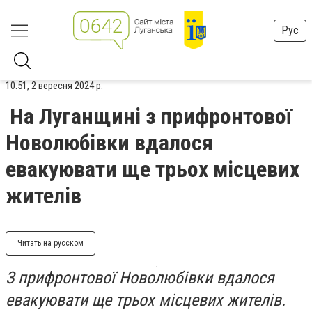
Рус
10:51, 2 вересня 2024 р.
На Луганщині з прифронтової
Новолюбівки вдалося
евакуювати ще трьох місцевих
жителів
Читать на русском
З прифронтової Новолюбівки вдалося
евакуювати ще трьох місцевих жителів.