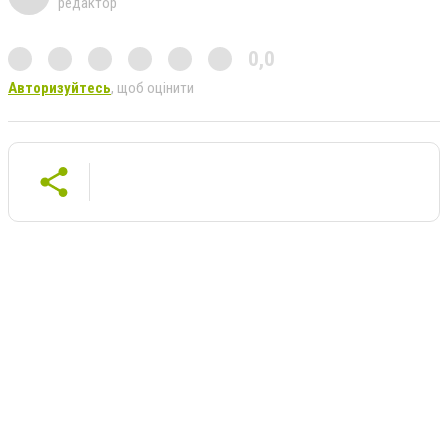
редактор
0,0
Авторизуйтесь
, щоб оцінити