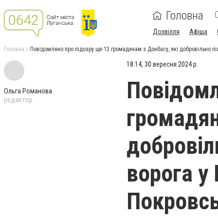
Головна
Дозвілля
Афіша
Головна
Повідомлено про підозру ще 13 громадянам з Донбасу, які добровільно пі
18:14, 30 вересня 2024 р.
Повідомл
Ольга Романова
редактор
громадян
добровіл
ворога у
Покровсь