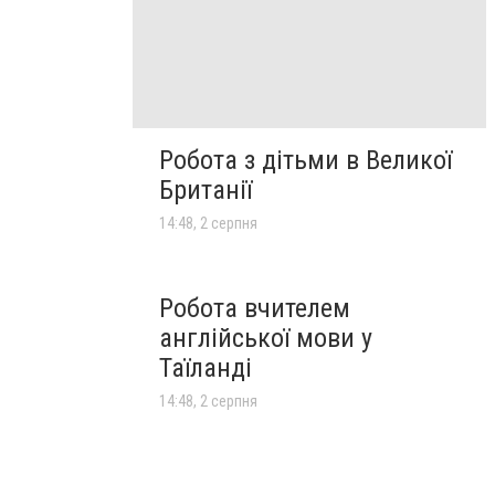
Робота з дітьми в Великої
Британії
14:48, 2 серпня
Робота вчителем
англійської мови у
Таїланді
14:48, 2 серпня