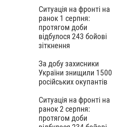
Ситуація на фронті на
ранок 1 серпня:
протягом доби
відбулося 243 бойові
зіткнення
За добу захисники
України знищили 1500
російських окупантів
Ситуація на фронті на
ранок 2 серпня:
протягом доби