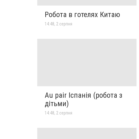
Робота в готелях Китаю
14:48, 2 серпня
Au pair Іспанія (робота з
дітьми)
14:48, 2 серпня