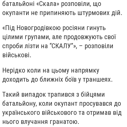
батальйоні «Скала» розповіли, що
окупанти не припиняють штурмових дій.
«Під Новогродівкою росіяни гинуть
цілими групами, але продовжують свої
спроби лізти на “СКАЛУ”», – розповіли
військові.
Нерідко коли на цьому напрямку
доходить до ближніх боїв у траншеях.
Такий випадок трапився з бійцями
батальйону, коли окупант просувався до
українського військового та отримав від
нього влучання гранатою.