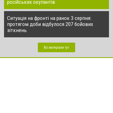
російських окупантів
Ситуація на фронті на ранок 3 серпня:
протягом доби відбулося 207 бойових
зіткнень
Всі матеріали тут