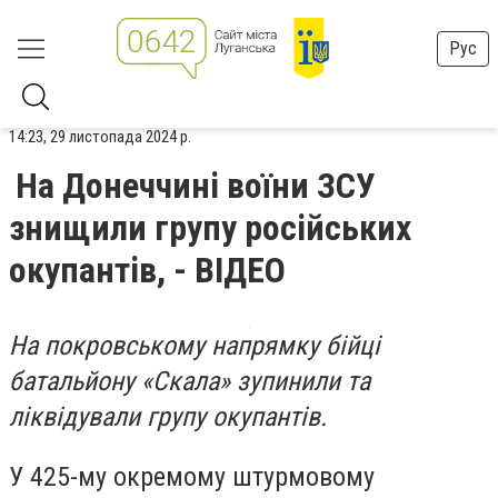
Рус
14:23, 29 листопада 2024 р.
На Донеччині воїни ЗСУ
знищили групу російських
окупантів, - ВІДЕО
На покровському напрямку бійці
батальйону «Скала» зупинили та
ліквідували групу окупантів.
У 425-му окремому штурмовому