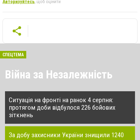
Авторизуйтесь
, щоб оцінити
СПЕЦТЕМА
Війна за Незалежність
Ситуація на фронті на ранок 4 серпня:
протягом доби відбулося 226 бойових
зіткнень
За добу захисники України знищили 1240