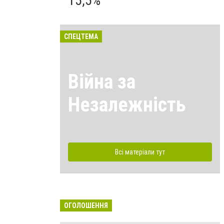
15,5%
СПЕЦТЕМА
Війна за
Незалежність
Всі матеріали тут
ОГОЛОШЕННЯ