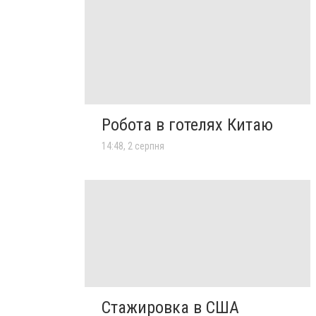
Робота в готелях Китаю
14:48, 2 серпня
Стажировка в США