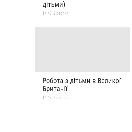
дітьми)
14:48, 2 серпня
Робота з дітьми в Великої
Британії
14:48, 2 серпня