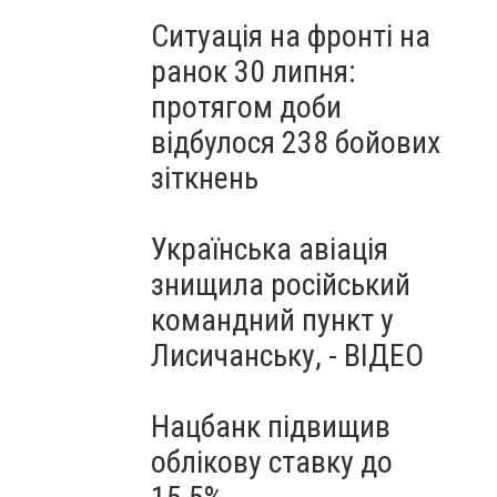
Ситуація на фронті на
ранок 30 липня:
протягом доби
відбулося 238 бойових
зіткнень
Українська авіація
знищила російський
командний пункт у
Лисичанську, - ВІДЕО
Нацбанк підвищив
облікову ставку до