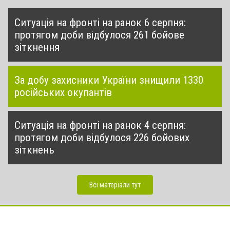
Ситуація на фронті на ранок 6 серпня:
протягом доби відбулося 261 бойове
зіткнення
За добу захисники України знищили 1330
російських окупантів
Ситуація на фронті на ранок 4 серпня:
протягом доби відбулося 226 бойових
зіткнень
Всі матеріали тут