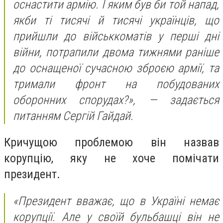
оснастити армію. І яким був би той напад,
якби ті тисячі й тисячі українців, що
прийшли до військкоматів у перші дні
війни, потрапили двома тижнями раніше
до оснащеної сучасною зброєю армії, та
тримали фронт на побудованих
оборонних спорудах?», — задається
питанням Сергій Гайдай.
Кричущою проблемою він назвав
корупцію, яку не хоче помічати
президент.
«Президент вважає, що в Україні немає
корупції. Але у своїй бульбашці він не