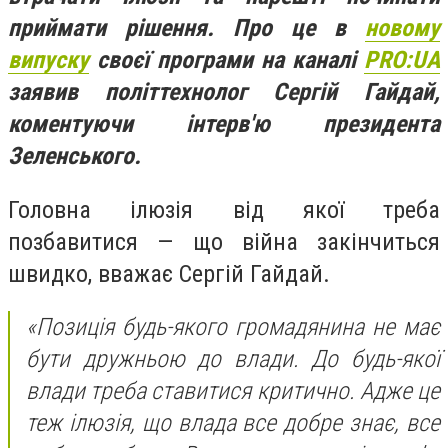
приймати рішення. Про це в
новому
випуску
своєї програми на каналі
PRO:UA
заявив політтехнолог Сергій Гайдай,
коментуючи інтерв'ю президента
Зеленського.
Головна ілюзія від якої треба
позбавитися — що війна закінчиться
швидко, вважає Сергій Гайдай.
«Позиція будь-якого громадянина не має
бути дружньою до влади. До будь-якої
влади треба ставитися критично. Адже це
теж ілюзія, що влада все добре знає, все