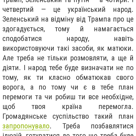
четвертий — це український народ.
Зеленський на відміну від Трампа про це
здогадується, тому й намагається
сподобатися народу, навіть
використовуючи такі засоби, як матюки.
Але треба не тільки розмовляти, а ще й
діяти. І народ тебе буде визначати не по
тому, як ти класно обматюкав свого
ворога, а по тому чи є в тебе план
перемоги та чи робиш ти все необхідне,
щоб твоя країна перемогла.
Громадянське суспільство такий план
запропонувало
. Треба позбавлятися
ілюзій, готуватися до того що треба буде