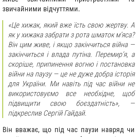
звичайними відчуттями.
«Це хижак, який вже їсть свою жертву. А
як у хижака забрати з рота шматок м’яса?
Він цим живе, і якщо закінчиться війна —
закінчиться і влада путіна. Перемир’я, а
скоріше, припинення вогню і постановка
війни на паузу — це не дуже добра історія
для України. Ми навіть під час війни не
використовуємо все необхідне, щоб
підвищити свою боєздатність», —
підкреслив Сергій Гайдай.
Він вважає, що під час паузи навряд чи