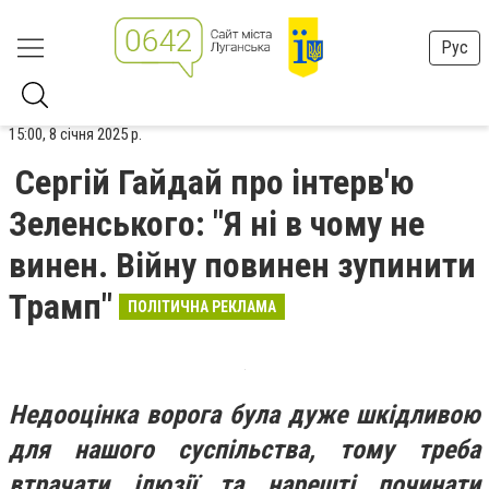
Рус
15:00, 8 січня 2025 р.
Сергій Гайдай про інтерв'ю
Зеленського: "Я ні в чому не
винен. Війну повинен зупинити
Трамп"
ПОЛІТИЧНА РЕКЛАМА
Недооцінка ворога була дуже шкідливою
для нашого суспільства, тому треба
втрачати ілюзії та нарешті починати