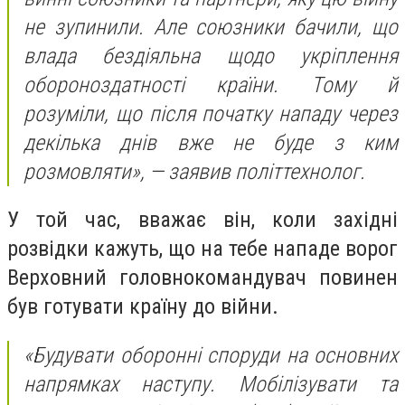
не зупинили. Але союзники бачили, що
влада бездіяльна щодо укріплення
обороноздатності країни. Тому й
розуміли, що після початку нападу через
декілька днів вже не буде з ким
розмовляти», — заявив політтехнолог.
У той час, вважає він, коли західні
розвідки кажуть, що на тебе нападе ворог
Верховний головнокомандувач повинен
був готувати країну до війни.
«Будувати оборонні споруди на основних
напрямках наступу. Мобілізувати та