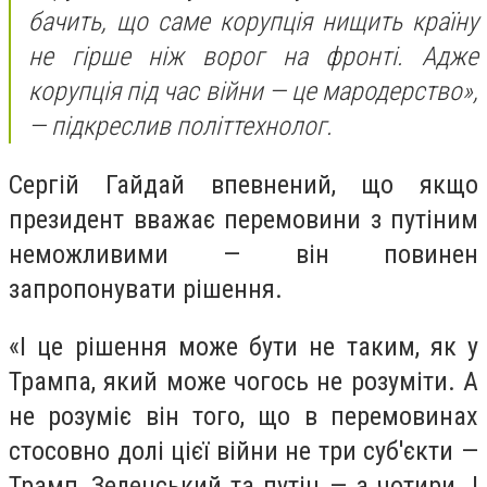
бачить, що саме корупція нищить країну
не гірше ніж ворог на фронті. Адже
корупція під час війни — це мародерство»,
— підкреслив політтехнолог.
Сергій Гайдай впевнений, що якщо
президент вважає перемовини з путіним
неможливими — він повинен
запропонувати рішення.
«І це рішення може бути не таким, як у
Трампа, який може чогось не розуміти. А
не розуміє він того, що в перемовинах
стосовно долі цієї війни не три суб'єкти —
Трамп, Зеленський та путін — а чотири. І