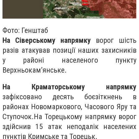
Фото: Генштаб
На Сіверському напрямку
ворог шість
разів атакував позиції наших захисників
у районі населеного пункту
Верхньокам’янське.
На Краматорському напрямку
зафіксовано десять боєзіткнень в
районах Новомаркового, Часового Яру та
Ступочок.На Торецькому напрямку ворог
здійснив 15 атак неподалік населених
пунктів Кримське та Торецьк.