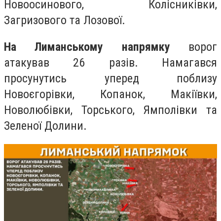
Новоосинового, Колісниківки,
Загризового та Лозової.
На Лиманському напрямку
ворог
атакував 26 разів. Намагався
просунутись уперед поблизу
Новоєгорівки, Копанок, Макіївки,
Новолюбівки, Торського, Ямполівки та
Зеленої Долини.