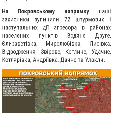
На Покровському напрямку
наші
захисники зупинили 72 штурмових і
наступальних дії агресора в районах
населених пунктів Водяне Друге,
Єлизаветівка, Миролюбівка, Лисівка,
Відродження, Звірове, Котлине, Удачне,
Котлярівка, Андріївка, Дачне та Улакли.