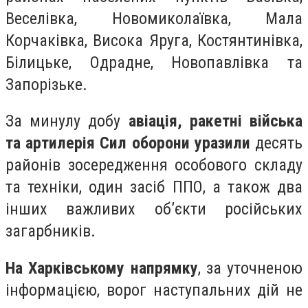
Веселівка, Новомиколаївка, Мала
Корчаківка, Висока Яруга, Костянтинівка,
Білицьке, Одрадне, Новопавлівка та
Запорізьке.
За минулу добу
авіація, ракетні війська
та артилерія Сил оборони уразили
десять
районів зосередження особового складу
та техніки, один засіб ППО, а також два
інших важливих об’єкти російських
загарбників.
На Харківському напрямку
, за уточненою
інформацією, ворог наступальних дій не