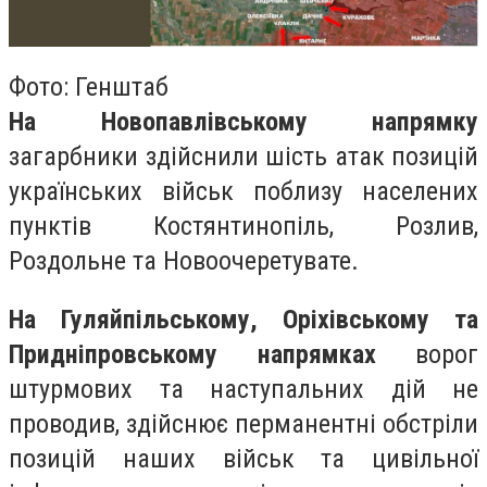
Фото: Генштаб
На Новопавлівському напрямку
загарбники здійснили шість атак позицій
українських військ поблизу населених
пунктів Костянтинопіль, Розлив,
Роздольне та Новоочеретувате.
На Гуляйпільському, Оріхівському та
Придніпровському напрямках
ворог
штурмових та наступальних дій не
проводив, здійснює перманентні обстріли
позицій наших військ та цивільної