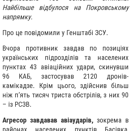
Найбільше відбулося на Покровському
напрямку.
Про це повідомили у Генштабі ЗСУ.
Вчора противник завдав по позиціях
українських підрозділів та населених
пунктах 43 авіаційних удари, скинувши
96 КАБ, застосував 2120 дронів-
камікадзе. Крім цього, здійснив більш
ніж п’ять тисяч триста обстрілів, з них 90
– із РСЗВ.
Агресор завдавав авіаударів,
зокрема в
районах населених пунктів Басівка,