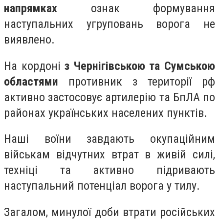
напрямках
ознак формування
наступальних угруповань ворога не
виявлено.
На кордоні
з Чернігівською та Сумською
областями
противник з території рф
активно застосовує артилерію та БпЛА по
районах українських населених пунктів.
Наші воїни завдають окупаційним
військам відчутних втрат в живій силі,
техніці та активно підривають
наступальний потенціал ворога у тилу.
Загалом, минулої доби втрати російських