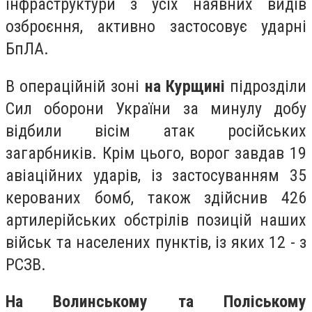
інфраструктури з усіх наявних видів
озброєння, активно застосовує ударні
БпЛА.
В операційній зоні
на Курщині
підрозділи
Сил оборони України за минулу добу
відбили вісім атак російських
загарбників. Крім цього, ворог завдав 19
авіаційних ударів, із застосуванням 35
керованих бомб, також здійснив 426
артилерійських обстрілів позицій наших
військ та населених пунктів, із яких 12 - з
РСЗВ.
На Волинському та Поліському