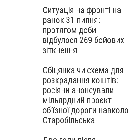
Ситуація на фронті на
ранок 31 липня:
протягом доби
відбулося 269 бойових
зіткнення
Обіцянка чи схема для
розкрадання коштів:
росіяни анонсували
мільярдний проєкт
об’їзної дороги навколо
Старобільська