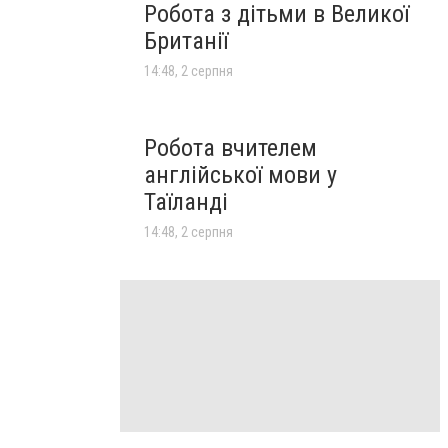
Робота з дітьми в Великої
Британії
14:48, 2 серпня
Робота вчителем
англійської мови у
Таїланді
14:48, 2 серпня