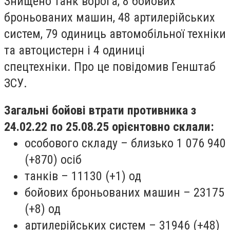
Знищено танк ворога, 8 бойових
броньованих машин, 48 артилерійських
систем, 79 одиниць автомобільної техніки
та автоцистерн і 4 одиниці
спецтехніки. Про це повідомив Генштаб
ЗСУ.
Загальні бойові втрати противника з
24.02.22 по 25.08.25 орієнтовно склали:
особового складу – близько 1 076 940
(+870) осіб
танків – 11130 (+1) од
бойових броньованих машин – 23175
(+8) од
артилерійських систем – 31946 (+48)