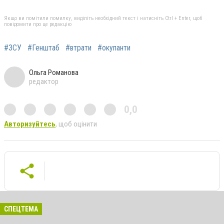
Якщо ви помітили помилку, виділіть необхідний текст і натисніть Ctrl + Enter, щоб
повідомити про це редакцію
#ЗСУ
#Генштаб
#втрати
#окупанти
Ольга Романова
редактор
0,0
Авторизуйтесь
, щоб оцінити
СПЕЦТЕМА