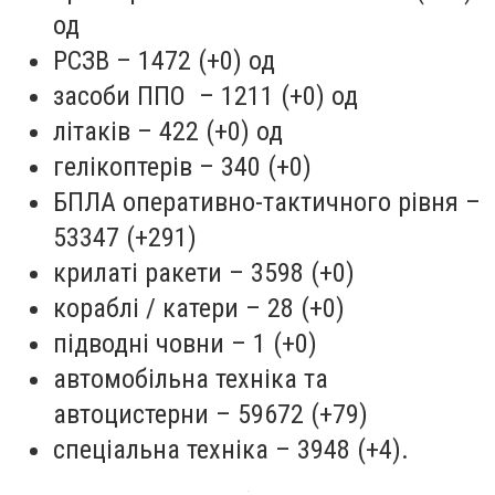
од
РСЗВ – 1472 (+0) од
засоби ППО – 1211 (+0) од
літаків – 422 (+0) од
гелікоптерів – 340 (+0)
БПЛА оперативно-тактичного рівня –
53347 (+291)
крилаті ракети – 3598 (+0)
кораблі / катери – 28 (+0)
підводні човни – 1 (+0)
автомобільна техніка та
автоцистерни – 59672 (+79)
спеціальна техніка – 3948 (+4).