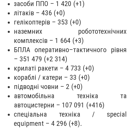
засоби ППО – 1 420 (+1)
літаків – 436 (+0)
гелікоптерів – 353 (+0)
наземних робототехнічних
комплексів – 1 664 (+3)
БПЛА оперативно–тактичного рівня
– 351 479 (+2 314)
крилаті ракети – 4 733 (+0)
кораблі / катери – 33 (+0)
підводні човни – 2 (+0)
автомобільна техніка та
автоцистерни – 107 091 (+416)
спеціальна техніка / special
equipment – 4 296 (+8).