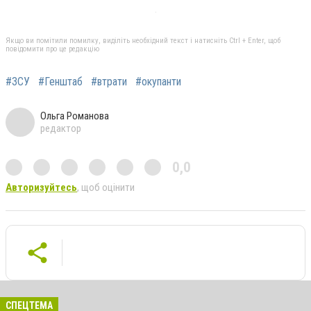
Якщо ви помітили помилку, виділіть необхідний текст і натисніть Ctrl + Enter, щоб
повідомити про це редакцію
#ЗСУ
#Генштаб
#втрати
#окупанти
Ольга Романова
редактор
0,0
Авторизуйтесь
, щоб оцінити
СПЕЦТЕМА