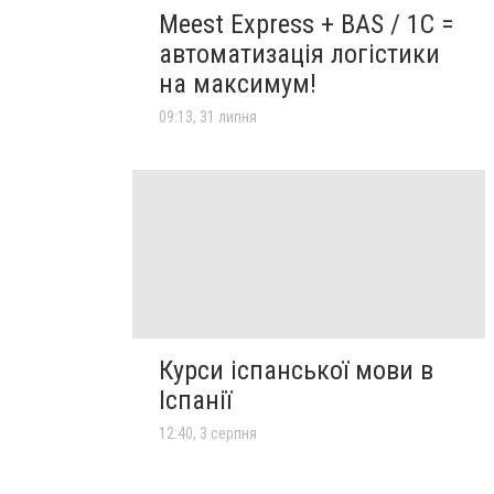
Meest Express + BAS / 1C =
автоматизація логістики
на максимум!
09:13, 31 липня
Курси іспанської мови в
Іспанії
12:40, 3 серпня