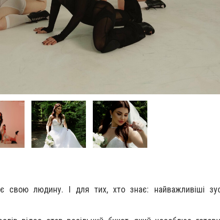
є свою людину. І для тих, хто знає: найважливіші зус