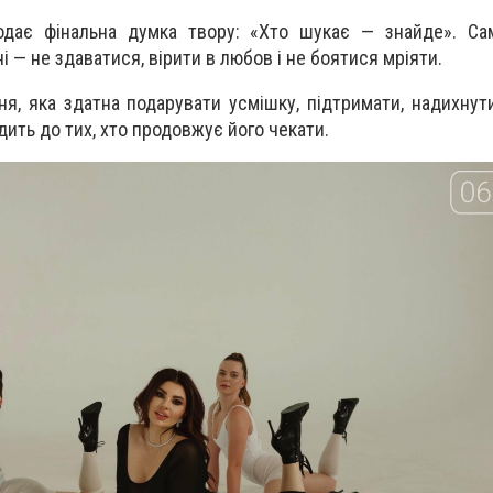
дає фінальна думка твору: «Хто шукає — знайде». Са
 — не здаватися, вірити в любов і не боятися мріяти.
ня, яка здатна подарувати усмішку, підтримати, надихнути
ить до тих, хто продовжує його чекати.