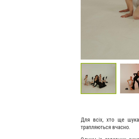
Для всіх, хто ще шука
трапляються вчасно.