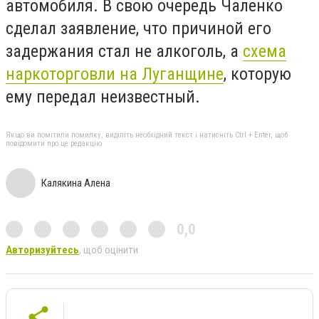
автомобиля. В свою очередь Чаленко
сделал заявление, что причиной его
задержания стал не алкоголь, а
схема
наркоторговли на Луганщине
, которую
ему передал неизвестный.
Якщо ви помітили помилку, виділіть необхідний текст і натисніть Ctrl + Enter, щоб
повідомити про це редакцію
Калякина Алена
0,0
Авторизуйтесь
, щоб оцінити