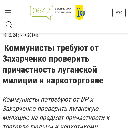
Рус
18:12, 24 січня 2014 р.
Коммунисты требуют от
Захарченко проверить
причастность луганской
милиции к наркоторговле
Коммунисты потребуют от ВР и
Захарченко проверить луганскую
милицию на предмет причастности к
торговле людьми и наркотиками.