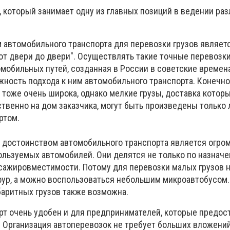
, который занимает одну из главных позиций в ведении ра
автомобильного транспорта для перевозки грузов являет
от двери до двери
"
. Осуществлять такие точные перевозк
мобильных путей, созданная в России в советские времена
ность подхода к ним автомобильного транспорта. Конечно,
тоже очень широка, однако мелкие грузы, доставка котор
твенно на дом заказчика, могут быть произведены только
ртом.
достоинством автомобильного транспорта является огро
льзуемых автомобилей. Они делятся не только по назначен
сажировместимости. Потому для перевозки малых грузов н
ур, а можно воспользоваться небольшим микроавтобусом.
баритных грузов также возможна.
т очень удобен и для предпринимателей, которые предос
. Организация автоперевозок не требует больших вложений