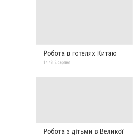
Робота в готелях Китаю
14:48, 2 серпня
Робота з дітьми в Великої