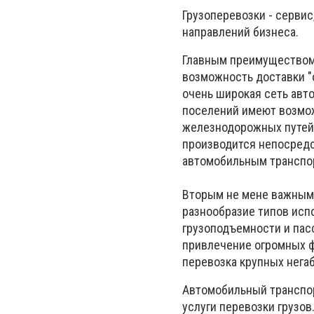
Грузоперевозки - сервис
направлений бизнеса.
Главным преимуществом 
возможность доставки
"
очень широкая сеть авто
поселений имеют возмож
железнодорожных путей 
производится непосредс
автомобильным транспо
Вторым не мене важным 
разнообразие типов испо
грузоподъемности и пас
привлечение огромных ф
перевозка крупных нега
Автомобильный транспор
услуги перевозки грузов