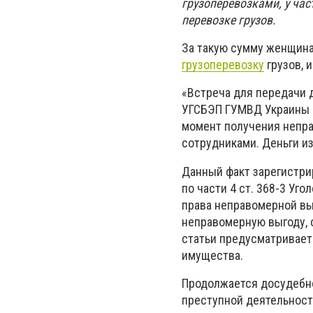
грузоперевозками, у час
перевозке грузов.
За такую сумму женщина
грузоперевозку
грузов, 
«Встреча для передачи д
УГСБЭП ГУМВД Украины в
момент получения непр
сотрудниками. Деньги и
Данный факт зарегистри
по части 4 ст. 368-3 Уг
права неправомерной выг
неправомерную выгоду, 
статьи предусматривает 
имущества.
Продолжается досудебно
преступной деятельност