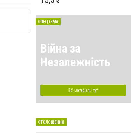
15,5%
СПЕЦТЕМА
Війна за
Незалежність
Всі матеріали тут
ОГОЛОШЕННЯ