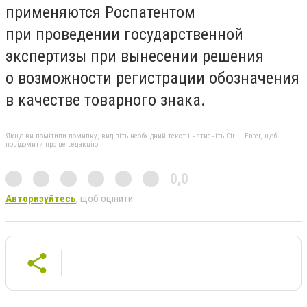
применяются Роспатентом
при проведении государственной
экспертизы при вынесении решения
о возможности регистрации обозначения
в качестве товарного знака.
Якщо ви помітили помилку, виділіть необхідний текст і натисніть Ctrl + Enter, щоб
повідомити про це редакцію
0,0
Авторизуйтесь
, щоб оцінити