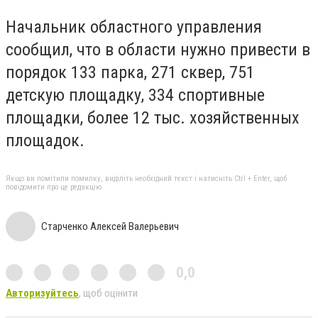
Начальник областного управления
сообщил, что в области нужно привести в
порядок 133 парка, 271 сквер, 751
детскую площадку, 334 спортивные
площадки, более 12 тыс. хозяйственных
площадок.
Якщо ви помітили помилку, виділіть необхідний текст і натисніть Ctrl + Enter, щоб
повідомити про це редакцію
Старченко Алексей Валерьевич
0,0
Авторизуйтесь
, щоб оцінити