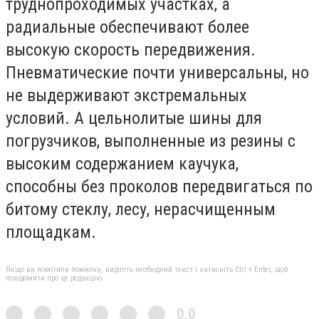
труднопроходимых участках, а
радиальные обеспечивают более
высокую скорость передвижения.
Пневматические почти универсальны, но
не выдерживают экстремальных
условий. А цельнолитые шины для
погрузчиков, выполненные из резины с
высоким содержанием каучука,
способны без проколов передвигаться по
битому стеклу, лесу, нерасчищенным
площадкам.
Якщо ви помітили помилку, виділіть необхідний текст і натисніть Ctrl + Enter, щоб
повідомити про це редакцію
0,0