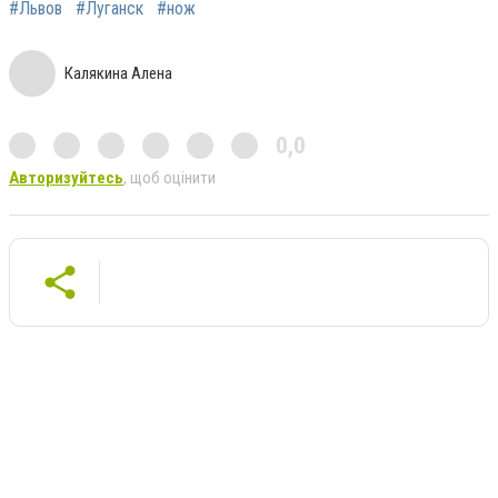
#Львов
#Луганск
#нож
Калякина Алена
0,0
Авторизуйтесь
, щоб оцінити