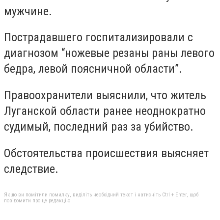
мужчине.
Пострадавшего госпитализировали с
диагнозом “ножевые резаны раны левого
бедра, левой поясничной области”.
Правоохранители выяснили, что житель
Луганской области ранее неоднократно
судимый, последний раз за убийство.
Обстоятельства происшествия выясняет
следствие.
Якщо ви помітили помилку, виділіть необхідний текст і натисніть Ctrl + Enter, щоб
повідомити про це редакцію