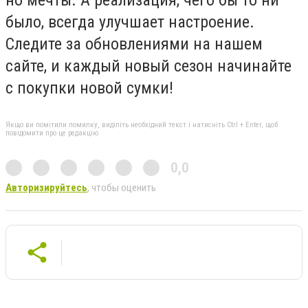
но мечты. А реализация, чего бы то ни
было, всегда улучшает настроение.
Следите за обновлениями на нашем
сайте, и каждый новый сезон начинайте
с покупки новой сумки!
Якщо ви помітили помилку, виділіть необхідний текст і натисніть Ctrl + Enter, щоб
повідомити про це редакцію
0,0
Авторизируйтесь
, чтобы оценить