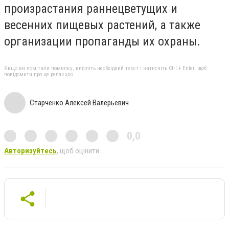
произрастания раннецветущих и
весенних пищевых растений, а также
организации пропаганды их охраны.
Якщо ви помітили помилку, виділіть необхідний текст і натисніть Ctrl + Enter, щоб
повідомити про це редакцію
Старченко Алексей Валерьевич
0,0
Авторизуйтесь
, щоб оцінити