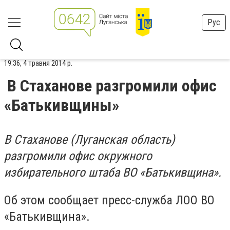
Рус
19:36, 4 травня 2014 р.
В Стаханове разгромили офис
«Батькивщины»
В Стаханове (Луганская область)
разгромили офис окружного
избирательного штаба ВО «Батькивщина».
Об этом сообщает пресс-служба ЛОО ВО
«Батькивщина».