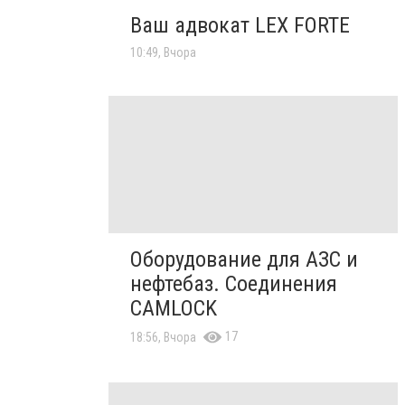
Ваш адвокат LEX FORTE
10:49, Вчора
Оборудование для АЗС и
нефтебаз. Соединения
CAMLOCK
17
18:56, Вчора