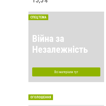
15,5%
СПЕЦТЕМА
Війна за
Незалежність
Всі матеріали тут
ОГОЛОШЕННЯ