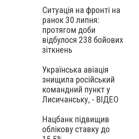
Ситуація на фронті на
ранок 30 липня:
протягом доби
відбулося 238 бойових
зіткнень
Українська авіація
знищила російський
командний пункт у
Лисичанську, - ВІДЕО
Нацбанк підвищив
облікову ставку до