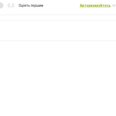
0,0
Оцініть першим
Авторизируйтесь
, ч