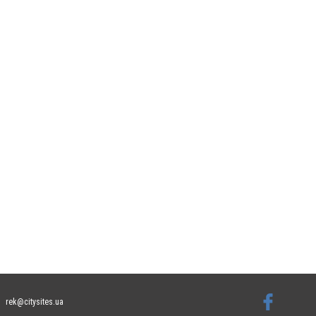
rek@citysites.ua