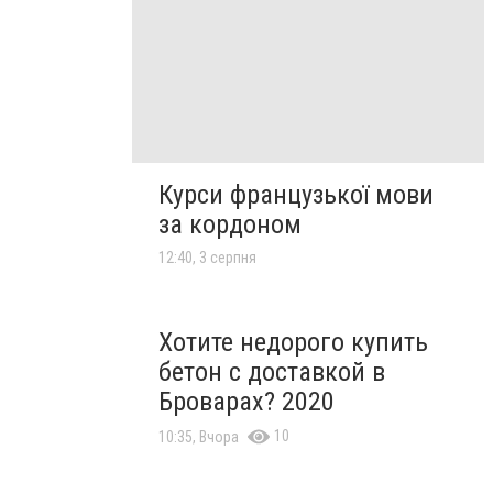
Курси французької мови
за кордоном
12:40, 3 серпня
Хотите недорого купить
бетон с доставкой в
Броварах? 2020
10
10:35, Вчора