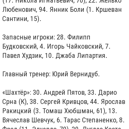
(17. Никола Игнатьевич, 70), 22. Желько
Любенович, 94. Янник Боли (1. Кршеван
Сантини, 15).
Запасные игроки: 28. Филипп
Будковский, 4. Игорь Чайковский, 7.
Павел Худзик, 10. Джаба Липартия.
Главный тренер: Юрий Вернидуб.
«Шахтёр»: 30. Андрей Пятов, 33. Дарио
Срна (К), 38. Сергей Кривцов, 44. Ярослав
Ракицкий (3. Томаш Хюбшман, 61), 13.
Вячеслав Шевчук, 6. Тарас Степаненко, 8.