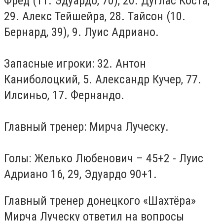
Фред (11. Эдуардо, 70), 20. Дуглас Коста,
29. Алекс Тейшейра, 28. Тайсон (10.
Бернард, 39), 9. Луис Адриано.
Запасные игроки: 32. Антон
Каниболоцкий, 5. Александр Кучер, 77.
Илсиньо, 17. Фернандо.
Главный тренер: Мирча Луческу.
Голы: Желько Любенович – 45+2 - Луис
Адриано 16, 29, Эдуардо 90+1.
Главный тренер донецкого «Шахтёра»
Мирча Луческу ответил на вопросы