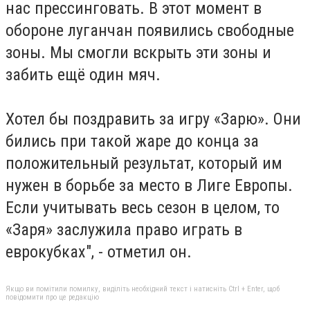
нас прессинговать. В этот момент в
обороне луганчан появились свободные
зоны. Мы смогли вскрыть эти зоны и
забить ещё один мяч.
Хотел бы поздравить за игру «Зарю». Они
бились при такой жаре до конца за
положительный результат, который им
нужен в борьбе за место в Лиге Европы.
Если учитывать весь сезон в целом, то
«Заря» заслужила право играть в
еврокубках", - отметил он.
Якщо ви помітили помилку, виділіть необхідний текст і натисніть Ctrl + Enter, щоб
повідомити про це редакцію