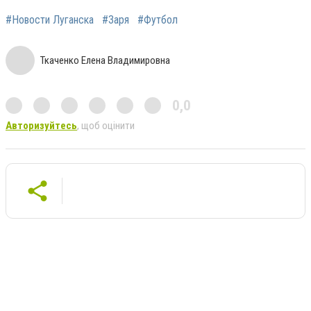
#Новости Луганска
#Заря
#Футбол
Ткаченко Елена Владимировна
0,0
Авторизуйтесь
, щоб оцінити