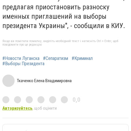
предлагая приостановить разноску
именных приглашений на выборы
президента Украины", - сообщили в КИУ.
Якщо ви помітили помилку, виділіть необхідний текст і натисніть Ctrl + Enter, щоб
повідомити про це редакцію
#Новости Луганска
#Сепаратизм
#Криминал
#Выборы Президента
Ткаченко Елена Владимировна
0,0
Авторизуйтесь
, щоб оцінити