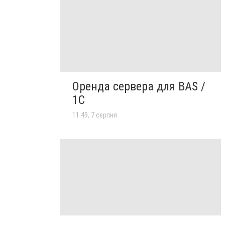
Оренда сервера для BAS /
1C
11:49, 7 серпня