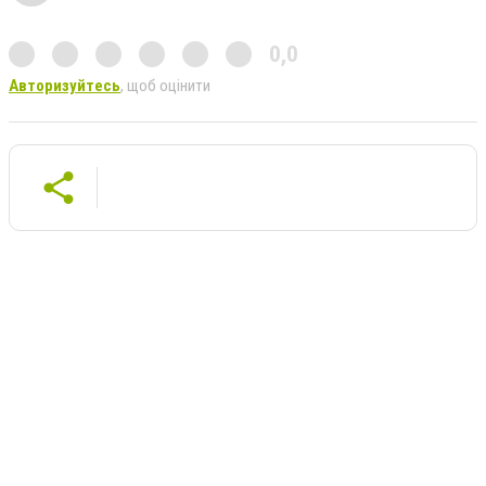
0,0
Авторизуйтесь
, щоб оцінити