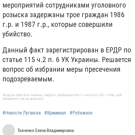
мероприятий сотрудниками уголовного
розыска задержаны трое граждан 1986
г.р. и 1987 г.р., которые совершили
убийство.
Данный факт зарегистрирован в ЕРДР по
статье 115 ч.2 п. 6 УК Украины. Решается
вопрос об избрании меры пресечения
подозреваемым.
Якщо ви помітили помилку, виділіть необхідний текст і натисніть Ctrl + Enter, щоб
повідомити про це редакцію
#Новости Луганска
#Криминал
#Рубежное
Ткаченко Елена Владимировна