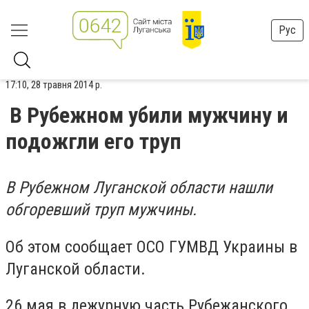
Рус
17:10, 28 травня 2014 р.
В Рубежном убили мужчину и
подожгли его труп
В Рубежном Луганской области нашли
обгоревший труп мужчины.
Об этом сообщает ОСО ГУМВД Украины в
Луганской области.
26 мая в дежурную часть Рубежанского