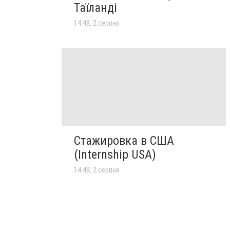
Таїланді
14:48, 2 серпня
Стажировка в США
(Internship USA)
14:48, 2 серпня