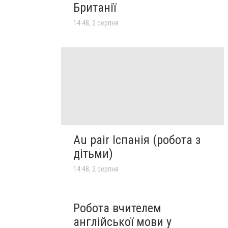
Британії
14:48, 2 серпня
Au pair Іспанія (робота з
дітьми)
14:48, 2 серпня
Робота вчителем
англійської мови у