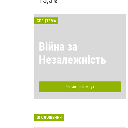
15,5%
СПЕЦТЕМА
Війна за
Незалежність
Всі матеріали тут
ОГОЛОШЕННЯ