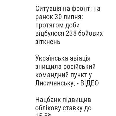
Ситуація на фронті на
ранок 30 липня:
протягом доби
відбулося 238 бойових
зіткнень
Українська авіація
знищила російський
командний пункт у
Лисичанську, - ВІДЕО
Нацбанк підвищив
облікову ставку до