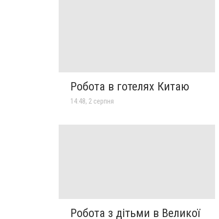
Робота в готелях Китаю
14:48, 2 серпня
Робота з дітьми в Великої