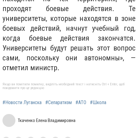
проходят боевые действия. Те
университеты, которые находятся в зоне
боевых действий, начнут учебный год,
когда боевые действия закончатся.
Университеты будут решать этот вопрос
сами, поскольку они автономны», —
отметил министр.
Якщо ви помітили помилку, виділіть необхідний текст і натисніть Ctrl + Enter, щоб
повідомити про це редакцію
#Новости Луганска
#Сепаратизм
#АТО
#Школа
Ткаченко Елена Владимировна