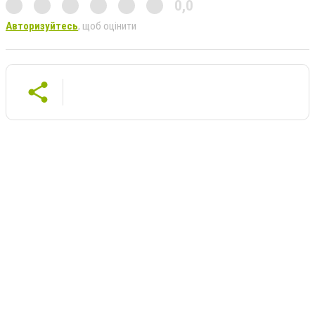
0,0
Авторизуйтесь
, щоб оцінити