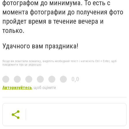
фотографом до минимума. То есть с
момента фотографии до получения фото
пройдет время в течение вечера и
только.
Удачного вам праздника!
Якщо ви помітили помилку, виділіть необхідний текст і натисніть Ctrl + Enter, щоб
повідомити про це редакцію
0,0
Авторизуйтесь
, щоб оцінити