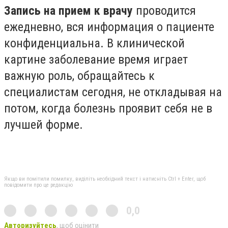
Запись на прием к врачу
проводится
ежедневно, вся информация о пациенте
конфиденциальна. В клинической
картине заболевание время играет
важную роль, обращайтесь к
специалистам сегодня, не откладывая на
потом, когда болезнь проявит себя не в
лучшей форме.
Якщо ви помітили помилку, виділіть необхідний текст і натисніть Ctrl + Enter, щоб
повідомити про це редакцію
0,0
Авторизуйтесь
, щоб оцінити