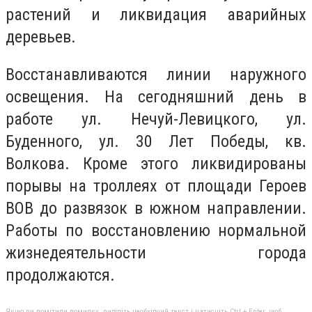
растений и ликвидация аварийных
деревьев.
Восстанавливаются линии наружного
освещения. На сегодняшний день в
работе ул. Нечуй-Левицкого, ул.
Буденного, ул. 30 Лет Победы, кв.
Волкова. Кроме этого ликвидированы
порывы на троллеях от площади Героев
ВОВ до развязок в южном направлении.
Работы по восстановлению нормальной
жизнедеятельности города
продолжаются.
Якщо ви помітили помилку, виділіть необхідний текст і натисніть Ctrl + Enter, щоб