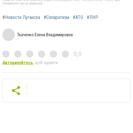
повідомити про це редакцію
#Новости Луганска
#Сепаратизм
#АТО
#ЛНР
Ткаченко Елена Владимировна
0,0
Авторизуйтесь
, щоб оцінити