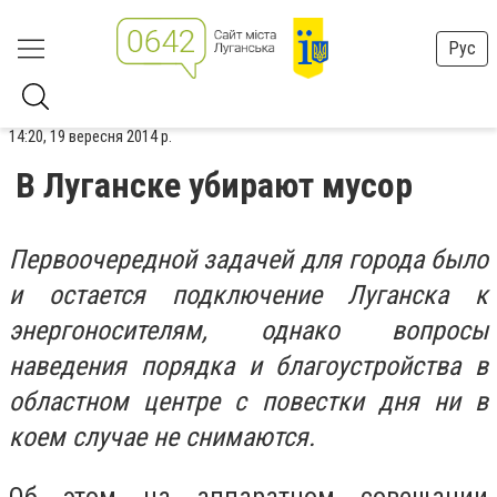
Рус
14:20, 19 вересня 2014 р.
В Луганске убирают мусор
Первоочередной задачей для города было
и остается подключение Луганска к
энергоносителям, однако вопросы
наведения порядка и благоустройства в
областном центре с повестки дня ни в
коем случае не снимаются.
Об этом на аппаратном совещании