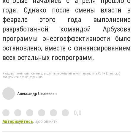
которые начались с апреля прошлого
года. Однако после смены власти в
феврале этого года выполнение
разработанной командой Арбузова
программы энергоэффективности было
остановлено, вместе с финансированием
всех остальных госпрограмм.
Якщо ви помітили помилку, виділіть необхідний текст і натисніть Ctrl + Enter, щоб
повідомити про це редакцію
Александр Сергеевич
0,0
Авторизуйтесь
, щоб оцінити