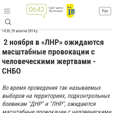
Рус
14:30, 29 жовтня 2014 р.
2 ноября в «ЛНР» ожидаются
масштабные провокации с
человеческими жертвами -
СНБО
Во время проведения так называемых
выборов на территориях, подконтрольных
боевикам "ДНР" и "ЛНР", ожидаются
масштабные провокации с человеческими