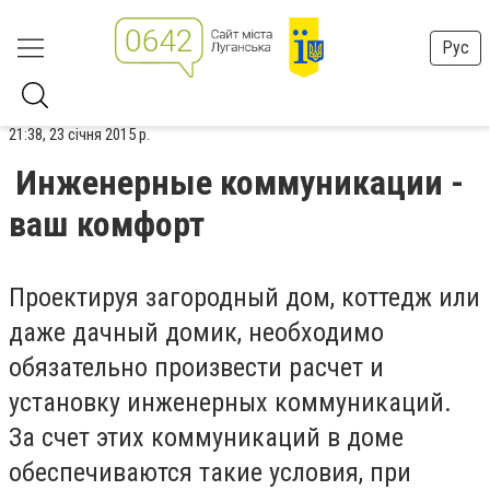
Рус
21:38, 23 січня 2015 р.
Инженерные коммуникации -
ваш комфорт
Проектируя загородный дом, коттедж или
даже дачный домик, необходимо
обязательно произвести расчет и
установку инженерных коммуникаций.
За счет этих коммуникаций в доме
обеспечиваются такие условия, при