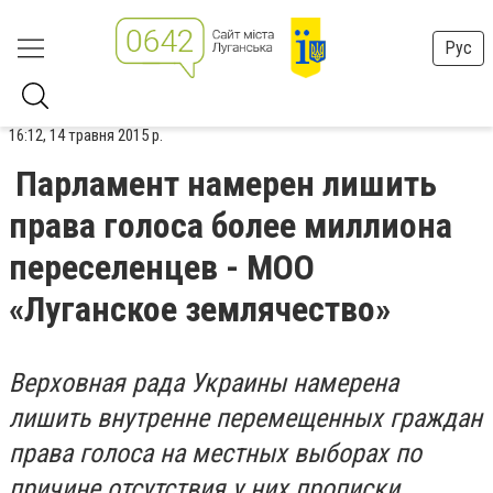
Рус
16:12, 14 травня 2015 р.
Парламент намерен лишить
права голоса более миллиона
переселенцев - МОО
«Луганское землячество»
Верховная рада Украины намерена
лишить внутренне перемещенных граждан
права голоса на местных выборах по
причине отсутствия у них прописки.