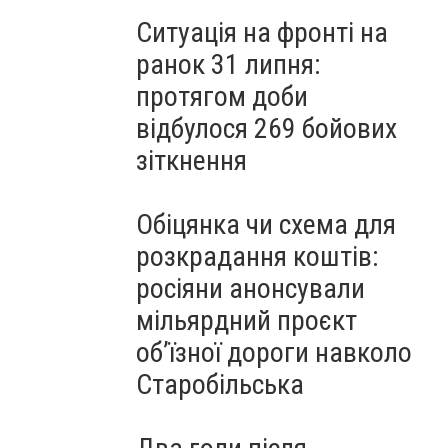
Ситуація на фронті на
ранок 31 липня:
протягом доби
відбулося 269 бойових
зіткнення
Обіцянка чи схема для
розкрадання коштів:
росіяни анонсували
мільярдний проєкт
об’їзної дороги навколо
Старобільська